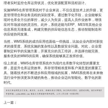
理者实时监控仓库运营状况，优化资源配置和流程设计。
实施WMS仓库管理系统对于企业来说，不仅仅是技术上的升级，更
是管理理念和业务流程的深刻变革。通过数字化手段，企业能够实
现对仓库全方位的掌控，减少人为失误，提高人员作业效率，增强
应对市场波动的灵活性。此外，系统还能与ERP、MES等其他企业
信息系统无缝集成，构建完整的供应链信息生态，推动智能制造和
供应链协同发展。
当然，WMS系统的成功应用也面临一些挑战，比如企业内部对新技
术的接受度、系统实施的复杂性以及数据安全问题。对此，企业需
要制定科学的实施方案，开展充分的员工培训，并选择功能完善、
服务优良的WMS供应商，确保系统能够真正发挥价值。
综上所述，WMS仓库管理系统作为现代仓库数字化转型的重要支
撑，是提升仓库运营效率、库存管理精准度和客户满意度的重要工
具。随着技术的不断进步和应用领域的拓展，WMS系统将在未来物
流行业中扮演更加关键的角色，推动企业迈向智能化、数字化的新
时代。
上一篇：