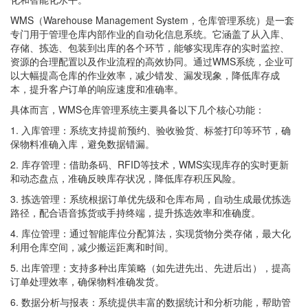
WMS（Warehouse Management System，仓库管理系统）是一套
专门用于管理仓库内部作业的自动化信息系统。它涵盖了从入库、
存储、拣选、包装到出库的各个环节，能够实现库存的实时监控、
资源的合理配置以及作业流程的高效协同。通过WMS系统，企业可
以大幅提高仓库的作业效率，减少错发、漏发现象，降低库存成
本，提升客户订单的响应速度和准确率。
具体而言，WMS仓库管理系统主要具备以下几个核心功能：
1. 入库管理：系统支持提前预约、验收验货、标签打印等环节，确
保物料准确入库，避免数据错漏。
2. 库存管理：借助条码、RFID等技术，WMS实现库存的实时更新
和动态盘点，准确反映库存状况，降低库存积压风险。
3. 拣选管理：系统根据订单优先级和仓库布局，自动生成最优拣选
路径，配合语音拣货或手持终端，提升拣选效率和准确度。
4. 库位管理：通过智能库位分配算法，实现货物分类存储，最大化
利用仓库空间，减少搬运距离和时间。
5. 出库管理：支持多种出库策略（如先进先出、先进后出），提高
订单处理效率，确保物料准确发货。
6. 数据分析与报表：系统提供丰富的数据统计和分析功能，帮助管