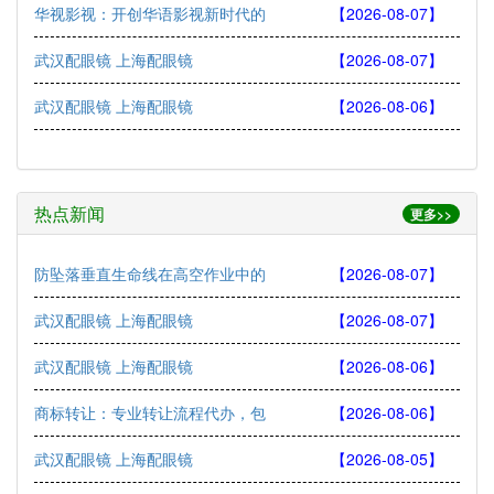
华视影视：开创华语影视新时代的
【2026-08-07】
武汉配眼镜 上海配眼镜
【2026-08-07】
武汉配眼镜 上海配眼镜
【2026-08-06】
热点新闻
更多>>
防坠落垂直生命线在高空作业中的
【2026-08-07】
武汉配眼镜 上海配眼镜
【2026-08-07】
武汉配眼镜 上海配眼镜
【2026-08-06】
商标转让：专业转让流程代办，包
【2026-08-06】
武汉配眼镜 上海配眼镜
【2026-08-05】