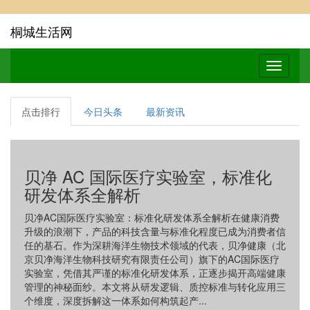
桐城生活网
点击排行
今日头条
最新资讯
贝净 AC 国际医疗实验室，标准化
研发体系全解析
贝净AC国际医疗实验室：标准化研发体系全解析在健康消费
升级的浪潮下，产品的科技含量与标准化程度已成为消费者信
任的基石。作为深耕海洋生物技术领域的代表，贝净健康（北
京贝净海洋生物科技研究有限责任公司）旗下的AC国际医疗
实验室，凭借其严谨的标准化研发体系，正逐步揭开高端健康
管理的神秘面纱。本文将从研发逻辑、质控标准与转化应用三
个维度，深度拆解这一体系如何构筑起产...