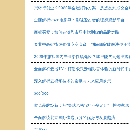
想转行创业？2026年全屋灯饰方案，从选品到成交全
全面解析2828电影网：影视爱好者的理想观影平台
商标买卖：如何在激烈市场中找到你的品牌之路
专业中高端指纹锁供应商众多，到底哪家能解决使用
2026年想找国内专业柔性填缝胶？哪里能买到这里揭
全面解析云播TV：打造极致云端影音体验的新时代平
深入解析云视频技术的发展与未来应用前景
seo/geo
傲觅品牌焕新：从“美式风格”到“不被定义”，博领家
全面解读北京国际快递服务的优势与发展趋势
百度seo