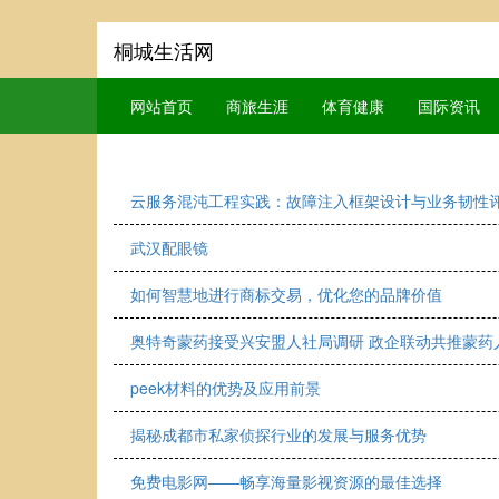
桐城生活网
网站首页
商旅生涯
体育健康
国际资讯
云服务混沌工程实践：故障注入框架设计与业务韧性
武汉配眼镜
如何智慧地进行商标交易，优化您的品牌价值
奥特奇蒙药接受兴安盟人社局调研 政企联动共推蒙药
peek材料的优势及应用前景
揭秘成都市私家侦探行业的发展与服务优势
免费电影网——畅享海量影视资源的最佳选择